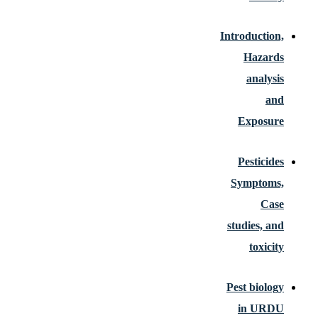
Introduction,
Hazards
analysis
and
Exposure
Pesticides
Symptoms,
Case
studies, and
toxicity
Pest biology
in URDU