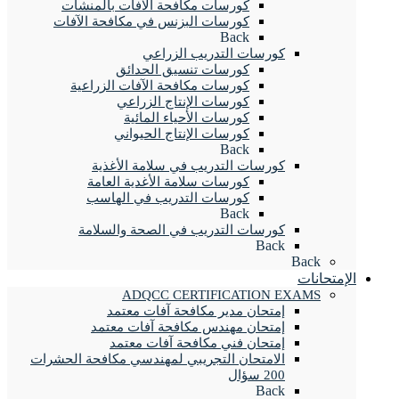
كورسات مكافحة الآفات بالمنشآت
كورسات البزنس في مكافحة الآفات
Back
كورسات التدريب الزراعي
كورسات تنسيق الحدائق
كورسات مكافحة الآفات الزراعية
كورسات الإنتاج الزراعي
كورسات الأحياء المائية
كورسات الإنتاج الحيواني
Back
كورسات التدريب في سلامة الأغذية
كورسات سلامة الأغدية العامة
كورسات التدريب في الهاسب
Back
كورسات التدريب في الصحة والسلامة
Back
Back
الإمتحانات
ADQCC CERTIFICATION EXAMS
إمتحان مدير مكافحة آفات معتمد
إمتحان مهندس مكافحة آفات معتمد
إمتحان فني مكافحة آفات معتمد
الامتحان التجريبي لمهندسي مكافحة الحشرات
200 سؤال
Back