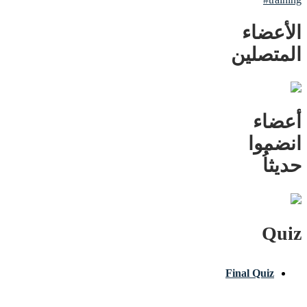
الأعضاء
المتصلين
أعضاء
انضموا
حديثاُ
Quiz
Final Quiz