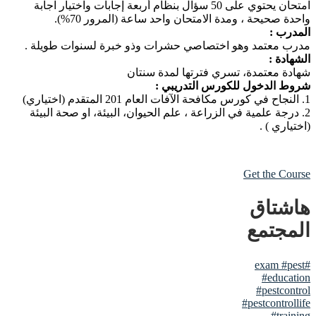
امتحان يحتوي على 50 سؤال بنظام أربعة إجابات واختيار اجابة
واحدة صحيحة ، ومدة الامتحان واحد ساعة (المرور 70%).
المدرب :
مدرب معتمد وهو اختصاصي حشرات وذو خبرة لسنوات طويلة .
الشهادة :
شهادة معتمدة، تسري فترتها لمدة سنتان
شروط الدخول للكورس التدريبي :
1. النجاح في كورس مكافحة الآفات العام 201 المتقدم (اختياري)
2. درجة علمية في الزراعة ، علم الحيوان، البيئة، او صحة البيئة
(اختياري ) .
Get the Course
هاشتاق
المجتمع
#pest
#exam
#education
#pestcontrol
#pestcontrollife
#training