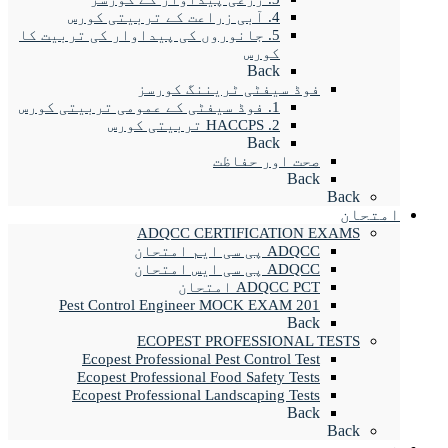
ں کی پیداوار کی تربیت کا
نگ کورسز
ADQCC C
Pest Control Engine
ECOPEST 
Ecopest Professiona
Ecopest Professional
Ecopest Professional