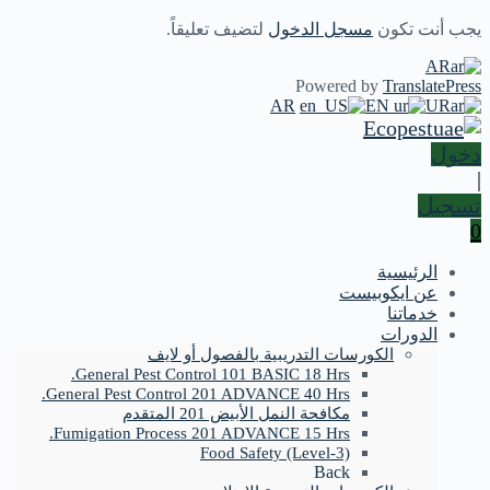
يجب أنت تكون
مسجل الدخول
لتضيف تعليقاً.
AR
Powered by
TranslatePress
AR
EN
UR
دخول
|
تسجيل
0
الرئيسية
عن ايكوبيست
خدماتنا
الدورات
الكورسات التدريبية بالفصول أو لايف
General Pest Control 101 BASIC 18 Hrs.
General Pest Control 201 ADVANCE 40 Hrs.
مكافحة النمل الأبيض 201 المتقدم
Fumigation Process 201 ADVANCE 15 Hrs.
Food Safety (Level-3)
Back