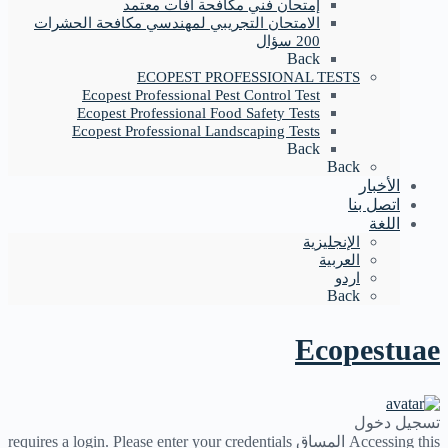
إمتحان فني مكافحة آفات معتمد
الامتحان التجريبي لمهندسي مكافحة الحشرات
200 سؤال
Back
ECOPEST PROFESSIONAL TESTS
Ecopest Professional Pest Control Test
Ecopest Professional Food Safety Tests
Ecopest Professional Landscaping Tests
Back
Back
الأخبار
اتصل بنا
اللغة
الإنجليزية
العربية
اردو
Back
Ecopestuae
تسجيل دخول
Accessing this المساق requires a login. Please enter your credentials