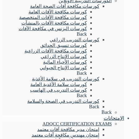
الكورسات التدريبية الاونلاين
كورسات مكافحة آفات الصحة العامة
كورسات مكافحة الآفات العامة
كورسات مكافحة الآفات المتخصصة
كورسات مكافحة الآفات بالمنشآت
كورسات البزنس في مكافحة الآفات
Back
كورسات التدريب الزراعي
كورسات تنسيق الحدائق
كورسات مكافحة الآفات الزراعية
كورسات الإنتاج الزراعي
كورسات الأحياء المائية
كورسات الإنتاج الحيواني
Back
كورسات التدريب في سلامة الأغذية
كورسات سلامة الأغدية العامة
كورسات التدريب في الهاسب
Back
كورسات التدريب في الصحة والسلامة
Back
Back
الإمتحانات
ADQCC CERTIFICATION EXAMS
إمتحان مدير مكافحة آفات معتمد
إمتحان مهندس مكافحة آفات معتمد