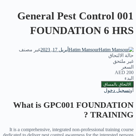
General Pest Control 001
FOUNDATION 6 HRS
Hatim Mansour
أبريل 17, 2023
غير مصنف
حالة الالتحاق
غير ملتحق
السعر
200 AED
البدء
أو
تسجيل دخول
What is GPC001 FOUNDATION
TRAINING ?
It is a comprehensive, integrated non-professional training course
dedicated to deliver pest control awareness for the interested persons