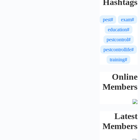
Hashtags
#pest
#exam
#education
#pestcontrol
#pestcontrollife
#training
Online
Members
Latest
Members