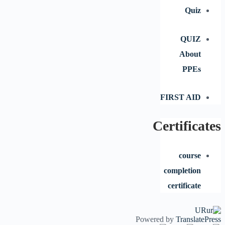
Quiz
QUIZ
About
PPEs
FIRST AID
Certificates
course
completion
certificate
UR
Powered by
TranslatePress